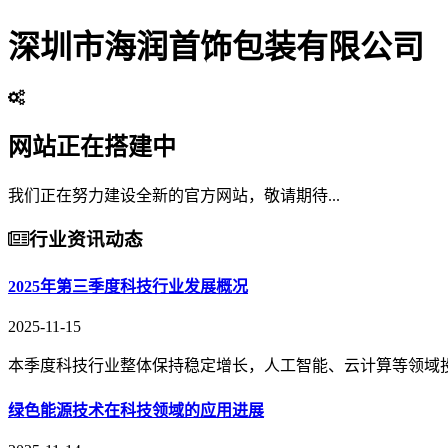
深圳市海润首饰包装有限公司
网站正在搭建中
我们正在努力建设全新的官方网站，敬请期待...
行业资讯动态
2025年第三季度科技行业发展概况
2025-11-15
本季度科技行业整体保持稳定增长，人工智能、云计算等领域投
绿色能源技术在科技领域的应用进展