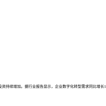
资持续增加。据行业报告显示，企业数字化转型需求同比增长15%