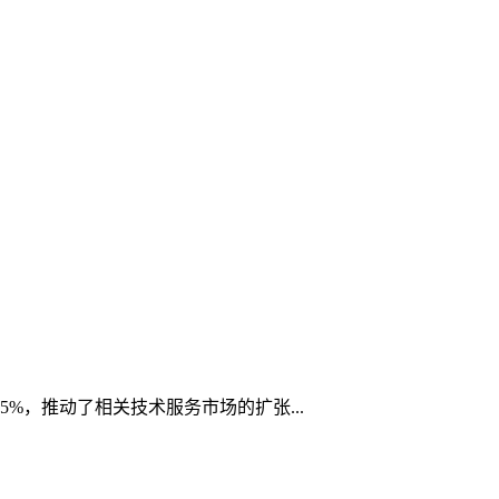
，推动了相关技术服务市场的扩张...