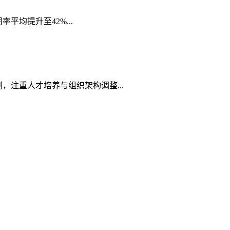
均提升至42%...
注重人才培养与组织架构调整...