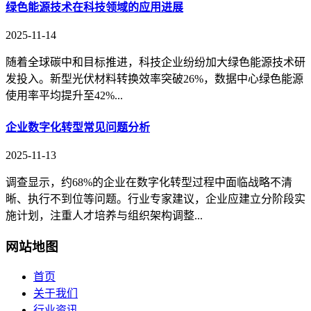
绿色能源技术在科技领域的应用进展
2025-11-14
随着全球碳中和目标推进，科技企业纷纷加大绿色能源技术研
发投入。新型光伏材料转换效率突破26%，数据中心绿色能源
使用率平均提升至42%...
企业数字化转型常见问题分析
2025-11-13
调查显示，约68%的企业在数字化转型过程中面临战略不清
晰、执行不到位等问题。行业专家建议，企业应建立分阶段实
施计划，注重人才培养与组织架构调整...
网站地图
首页
关于我们
行业资讯