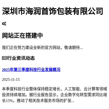
深圳市海润首饰包装有限公司
网站正在搭建中
我们正在努力建设全新的官方网站，敬请期待...
行业资讯动态
2025年第三季度科技行业发展概况
2025-11-15
本季度科技行业整体保持稳定增长，人工智能、云计算等领域
投资持续增加。据行业报告显示，企业数字化转型需求同比增
长15%，推动了相关技术服务市场的扩张...