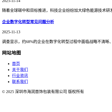
2025-11-14
随着全球碳中和目标推进，科技企业纷纷加大绿色能源技术研发投
企业数字化转型常见问题分析
2025-11-13
调查显示，约68%的企业在数字化转型过程中面临战略不清晰
网站地图
首页
关于我们
行业资讯
联系我们
© 2025 深圳市海润首饰包装有限公司 版权所有